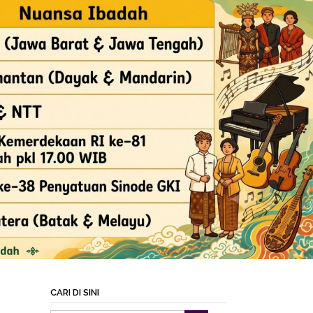
CARI DI SINI