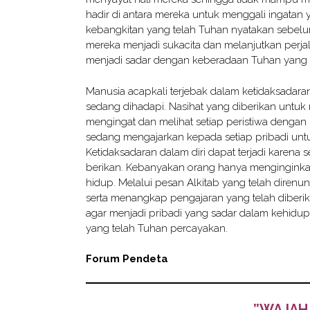
hadir di antara mereka untuk menggali ingatan 
kebangkitan yang telah Tuhan nyatakan sebelum
mereka menjadi sukacita dan melanjutkan perj
menjadi sadar dengan keberadaan Tuhan yang 
Manusia acapkali terjebak dalam ketidaksadar
sedang dihadapi. Nasihat yang diberikan untuk
mengingat dan melihat setiap peristiwa dengan 
sedang mengajarkan kepada setiap pribadi untu
Ketidaksadaran dalam diri dapat terjadi karena
berikan. Kebanyakan orang hanya menginginkan 
hidup. Melalui pesan Alkitab yang telah diren
serta menangkap pengajaran yang telah diberi
agar menjadi pribadi yang sadar dalam kehidup
yang telah Tuhan percayakan.
Forum Pendeta
”WAJAH