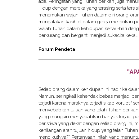
ada. Peringatan yang Tuhan berikan juga men
Hidup dengan mereka yang terasing serta tersi
menemukan wajah Tuhan dalam diri orang-orang
mengatakan kasih di dalam gereja melainkan pe
wajah Tuhan dalam kehidupan sehari-hari deng
berkurang dan berganti menjadi sukacita kekal.
Forum Pendeta
”AP
Setiap orang dalam kehidupan ini hadir ke dal
Namun, seringkali kehendak bebas menjadi peng
terjadi karena maraknya terjadi sikap koruptif s
menyebabkan tujuan yang telah Tuhan berikan 
yang mungkin menyebabkan banyak terjadi pen
peristiwa yang dekat dengan setiap orang ini, m
kehilangan arah tujuan hidup yang telah Tuhan
mengikutNya?”. Pertanyaan inilah yang menuntu