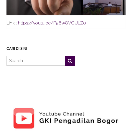
Link :
https://youtu.be/P98w8VGULZ0
CARI DI SINI