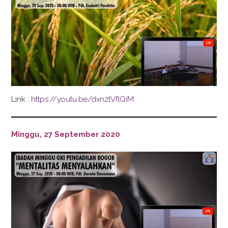
Link :
https://youtu.be/dxn2tVflQiM
Minggu, 27 September 2020