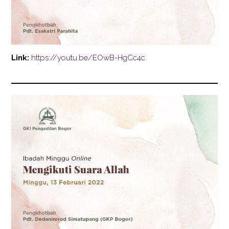
Link:
https://youtu.be/EOwB-HgCc4c