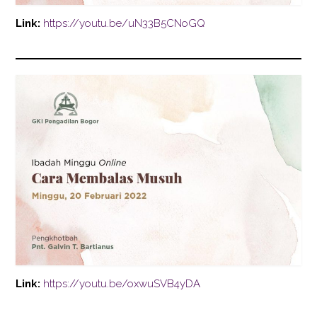
Link:
https://youtu.be/uN33B5CNoGQ
Link:
https://youtu.be/oxwuSVB4yDA